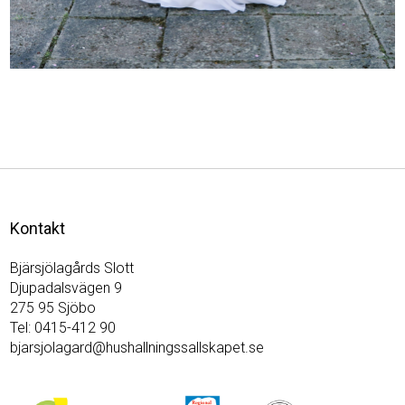
Kontakt
Bjärsjölagårds Slott
Djupadalsvägen 9
275 95
Sjöbo
Tel:
0415-412 90
bjarsjolagard@hushallningssallskapet.se