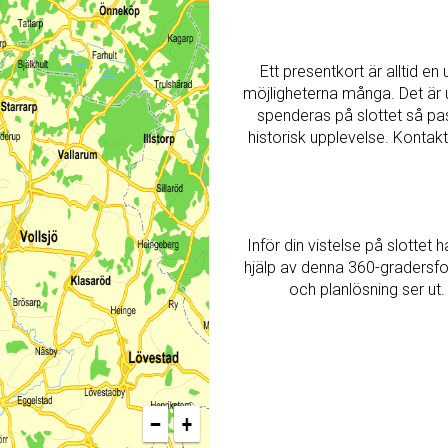
Ett presentkort är alltid e
möjligheterna många. Det är upp
spenderas på slottet så p
historisk upplevelse. Kontakt
Inför din vistelse på slottet h
hjälp av denna 360-gradersfoto
och planlösning ser ut.